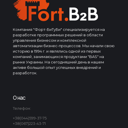
Компания "Форт-БиТуБи" специализируется на
разработке программных решений в области
управления бизнесом и комплексной
автоматизации бизнес-процессов. Мы начали свою
историю в 1994 г. и являлись одной из первых
компаний, занимающихся продуктами "BAS" на
рынке Украины. На сегодняшний день в нашем
активе большой опыт успешных внедрений и
разработок.
О нас
Телефон:
+38(044)599-37-75
+38(067)223-43-71