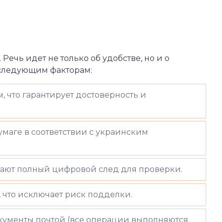
ечь идет не только об удобстве, но и о
следующим факторам:
что гарантирует достоверность и
маге в соответствии с украинским
ают полный цифровой след для проверки.
 что исключает риск подделки.
окументы почтой (все операции выполняются