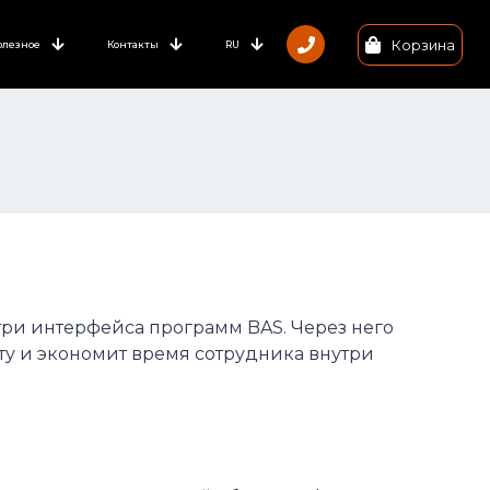
Корзина
олезное
Контакты
RU
ри интерфейса программ BAS. Через него
у и экономит время сотрудника внутри