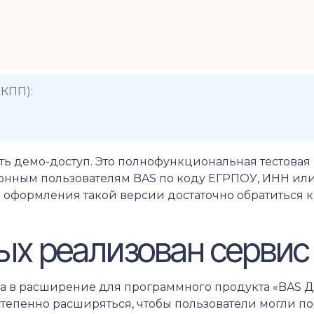
КПП):
ь демо-доступ. Это полнофункциональная тестовая 
ионным пользователям BAS по коду ЕГРПОУ, ИНН ил
я оформления такой версии достаточно обратиться 
ых реализован сервис
 в расширение для программного продукта «BAS До
епенно расширяться, чтобы пользователи могли по