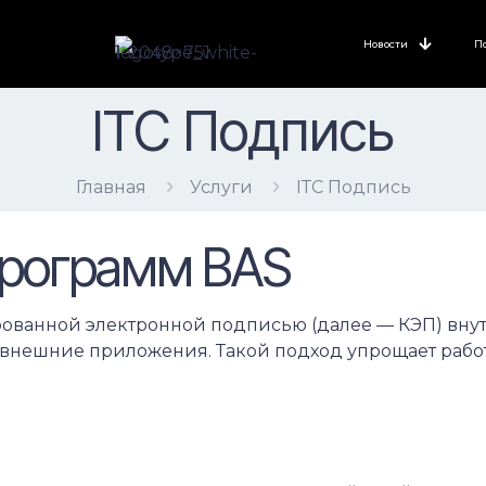
Новости
П
ІТС Подпись
Главная
Услуги
ІТС Подпись
программ BAS
ованной электронной подписью (далее — КЭП) внут
внешние приложения. Такой подход упрощает работ