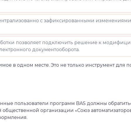
ентрализованно с зафиксированными изменениями 
работки позволяет подключить решение к модифиц
лектронного документооборота.
имое в одном месте. Это не только инструмент для 
нные пользователи программ BAS должны обратить
 общественной организации «Союз автоматизаторов 
формления.