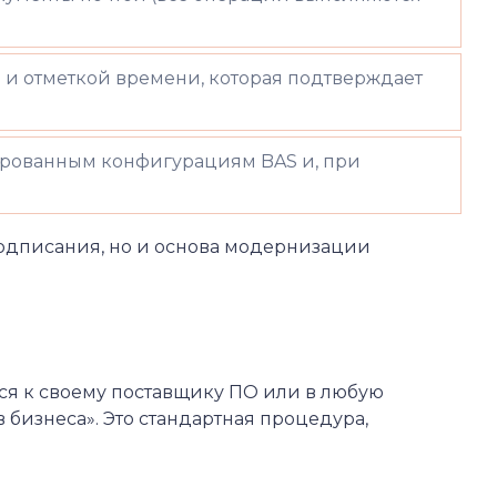
и отметкой времени, которая подтверждает
ированным конфигурациям BAS и, при
подписания, но и основа модернизации
ся к своему поставщику ПО или в любую
бизнеса». Это стандартная процедура,