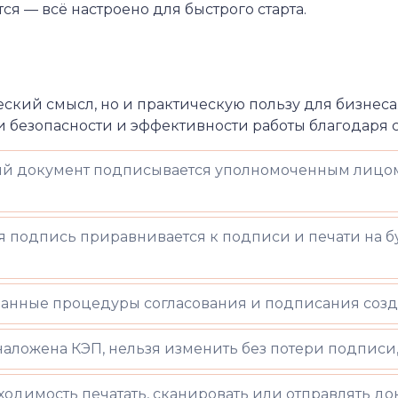
я — всё настроено для быстрого старта.
кий смысл, но и практическую пользу для бизнеса. Р
безопасности и эффективности работы благодаря 
й документ подписывается уполномоченным лицом, 
подпись приравнивается к подписи и печати на бу
анные процедуры согласования и подписания созд
аложена КЭП, нельзя изменить без потери подписи,
одимость печатать, сканировать или отправлять д