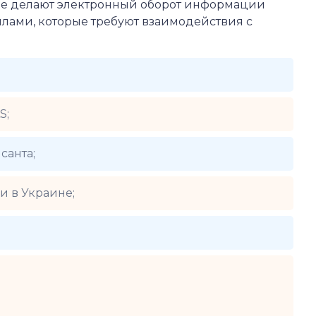
орые делают электронный оборот информации
йлами, которые требуют взаимодействия с
S;
санта;
и в Украине;