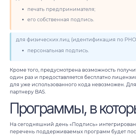
печать предпринимателя;
его собственная подпись.
для физических лиц (идентификация по РНО
персональная подпись.
Кроме того, предусмотрена возможность получит
один раз и предоставляется бесплатно лиценз
для уже использованного кода невозможен. Дл
партнеру BAS.
Программы, в котор
На сегодняшний день «Подпись» интегрирована
перечень поддерживаемых программ будет пост