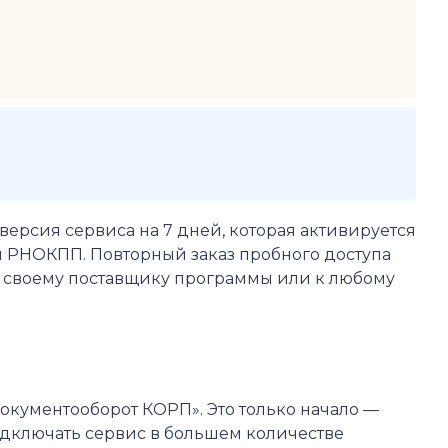
версия сервиса на 7 дней, которая активируется
и РНОКПП. Повторный заказ пробного доступа
к своему поставщику программы или к любому
кументооборот КОРП». Это только начало —
дключать сервис в большем количестве