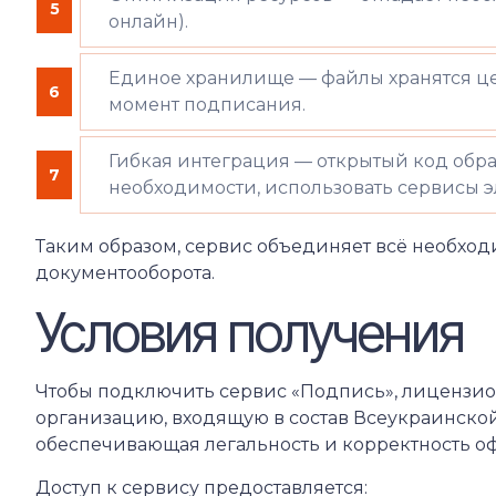
5
онлайн).
Единое хранилище — файлы хранятся ц
6
момент подписания.
Гибкая интеграция — открытый код об
7
необходимости, использовать сервисы э
Таким образом, сервис объединяет всё необход
документооборота.
Условия получения
Чтобы подключить сервис «Подпись», лицензио
организацию, входящую в состав Всеукраинской
обеспечивающая легальность и корректность о
Доступ к сервису предоставляется: