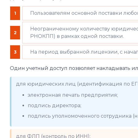
Пользователям основной поставки любог
1
Неограниченному количеству юридичес
2
РНОКПП) в рамках одной поставки.
На период выбранной лицензии, с начал
3
Один учетный доступ позволяет накладывать ил
для юридических лиц (идентификация по ЕГ
электронная печать предприятия;
подпись директора;
подпись уполномоченного сотрудника (на
для ФЛП (контроль по ИНН):