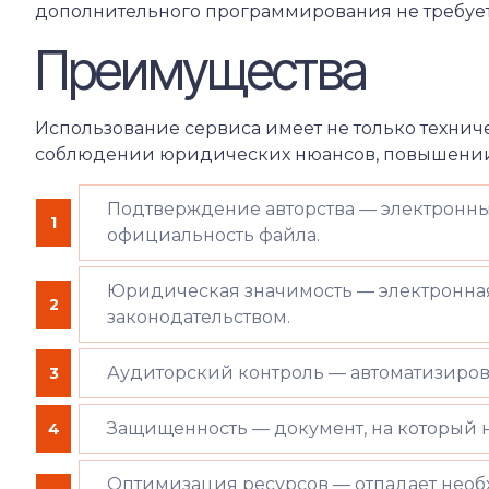
дополнительного программирования не требуетс
Преимущества
Использование сервиса имеет не только техничес
соблюдении юридических нюансов, повышении 
Подтверждение авторства — электронны
1
официальность файла.
Юридическая значимость — электронная 
2
законодательством.
Аудиторский контроль — автоматизиров
3
Защищенность — документ, на который н
4
Оптимизация ресурсов — отпадает необх