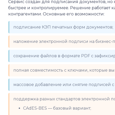
Сервис создан для подписания документов, но 
быстрее и контролируемее. Решение работает к
контрагентами. Основные его возможности:
подписание КЭП печатных форм документов;
наложение электронной подписи на бизнес-пр
сохранение файлов в формате PDF с зафикс
полная совместимость с ключами, которые в
массовое добавление или снятие подписей с
поддержка разных стандартов электронной п
CAdES-BES — базовый вариант;