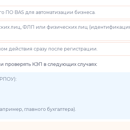
о ПО BAS для автоматизации бизнеса.
ких лиц, ФЛП или физических лиц (идентификация
ом действия сразу после регистрации.
и проверять КЭП в следующих случаях:
РПОУ):
пример, главного бухгалтера).