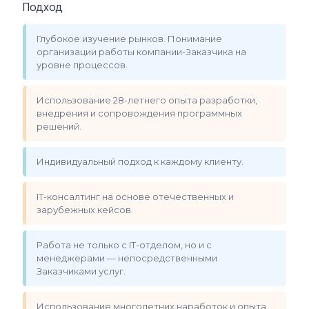
Подход
Глубокое изучение рынков. Понимание
организации работы компании-Заказчика на
уровне процессов.
Использование 28-летнего опыта разработки,
внедрения и сопровождения программных
решений.
Индивидуальный подход к каждому клиенту.
IT-консалтинг на основе отечественных и
зарубежных кейсов.
Работа не только с IT-отделом, но и с
менеджерами — непосредственными
Заказчиками услуг.
Использование многолетних наработок и опыта