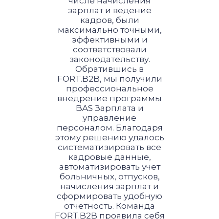
числе начисления
зарплат и ведение
кадров, были
максимально точными,
эффективными и
соответствовали
законодательству.
Обратившись в
FORT.B2B, мы получили
профессиональное
внедрение программы
BAS Зарплата и
управление
персоналом. Благодаря
этому решению удалось
систематизировать все
кадровые данные,
автоматизировать учет
больничных, отпусков,
начисления зарплат и
сформировать удобную
отчетность. Команда
FORT.B2B проявила себя