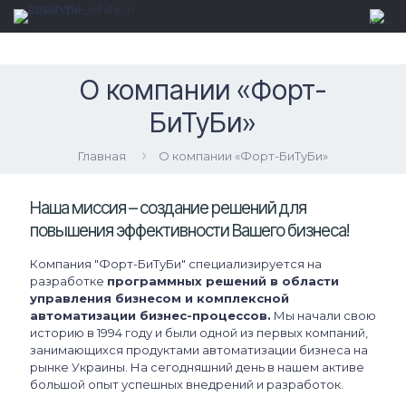
О компании «Форт-
БиТуБи»
Главная
О компании «Форт-БиТуБи»
Наша миссия – создание решений для
повышения эффективности Вашего бизнеса!
Компания "Форт-БиТуБи" специализируется на
разработке
программных решений в области
управления бизнесом и комплексной
автоматизации бизнес-процессов.
Мы начали свою
историю в 1994 году и были одной из первых компаний,
занимающихся продуктами автоматизации бизнеса на
рынке Украины. На сегодняшний день в нашем активе
большой опыт успешных внедрений и разработок.