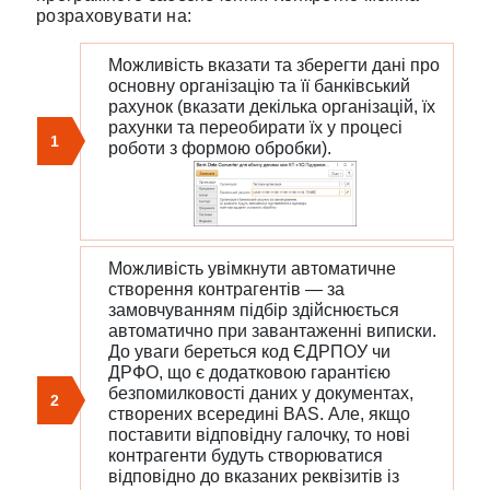
розраховувати на:
Можливість вказати та зберегти дані про
основну організацію та її банківський
рахунок (вказати декілька організацій, їх
рахунки та переобирати їх у процесі
1
роботи з формою обробки).
Можливість увімкнути автоматичне
створення контрагентів — за
замовчуванням підбір здійснюється
автоматично при завантаженні виписки.
До уваги береться код ЄДРПОУ чи
ДРФО, що є додатковою гарантією
безпомилковості даних у документах,
2
створених всередині BAS. Але, якщо
поставити відповідну галочку, то нові
контрагенти будуть створюватися
відповідно до вказаних реквізитів із