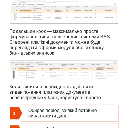
Подальший крок — максимально просте
формування виписки всередині системи BAS.
Створені платіжні документи можна буде
переглядати з форми модуля або зі списку
банківських виписок.
Коли з’явиться необхідність здійснити
вивантаження платіжних документів
безпосередньо у банк, користувач просто:
Обирає період, за який потрібно
1
вивантажити дані.