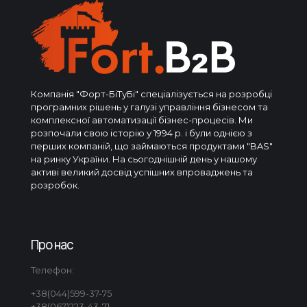
Компанія "Форт-БіТуБі" спеціалізується на розробці
програмних рішень у галузі управління бізнесом та
комплексної автоматизації бізнес-процесів. Ми
розпочали свою історію у 1994 р. і були однією з
перших компаній, що займаються продуктами "BAS"
на ринку України. На сьогоднішній день у нашому
активі великий досвід успішних впроваджень та
розробок.
Про нас
Телефон:
+38(044)599-37-75
+38(067)223-43-71