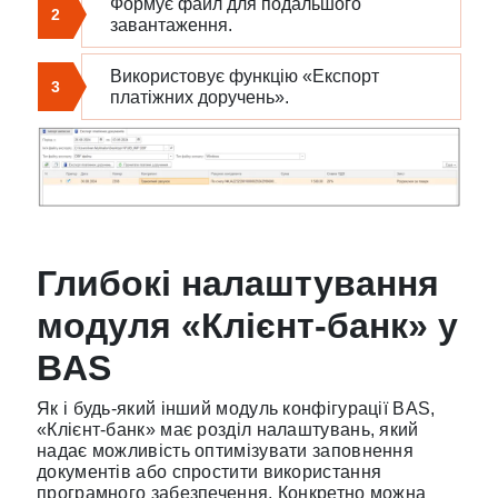
Формує файл для подальшого
2
завантаження.
Використовує функцію «Експорт
3
платіжних доручень».
Глибокі налаштування
модуля «Клієнт-банк» у
BAS
Як і будь-який інший модуль конфігурації BAS,
«Клієнт-банк» має розділ налаштувань, який
надає можливість оптимізувати заповнення
документів або спростити використання
програмного забезпечення. Конкретно можна