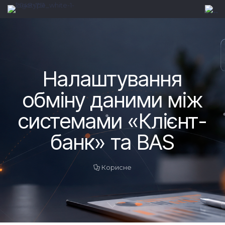
Налаштування
обміну даними між
системами «Клієнт-
банк» та BAS
Корисне