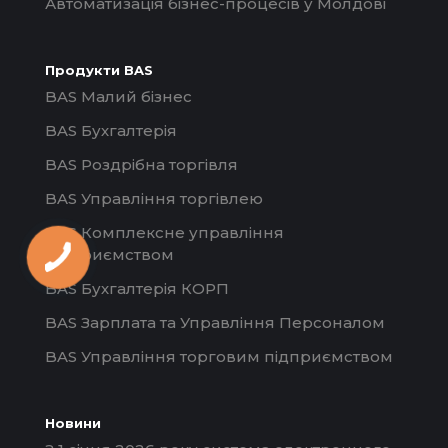
Автоматизація бізнес-процесів у Молдові
Продукти BAS
BAS Малий бізнес
BAS Бухгалтерія
BAS Роздрібна торгівля
BAS Управління торгівлею
BAS Комплексне управління
підприємством
BAS Бухгалтерія КОРП
BAS Зарплата та Управління Персоналом
BAS Управління торговим підприємством
Новини