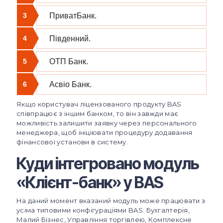
3
ПриватБанк.
4
Південний.
5
ОТП Банк.
6
Асвіо Банк.
Якщо користувач ліцензованого продукту BAS
співпрацює з іншим банком, то він завжди має
можливість залишити заявку через персонального
менеджера, щоб ініціювати процедуру додавання
фінансової установи в систему.
Куди інтегровано модуль
«Клієнт-банк» у BAS
На даний момент вказаний модуль може працювати з
усіма типовими конфігураціями BAS: Бухгалтерія,
Малий Бізнес, Управління торгівлею, Комплексне