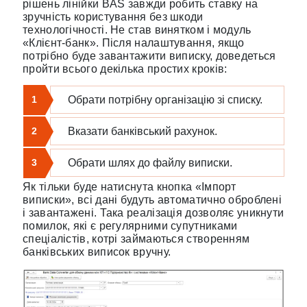
рішень лінійки BAS завжди робить ставку на
зручність користування без шкоди
технологічності. Не став винятком і модуль
«Клієнт-банк». Після налаштування, якщо
потрібно буде завантажити виписку, доведеться
пройти всього декілька простих кроків:
1
Обрати потрібну організацію зі списку.
2
Вказати банківський рахунок.
3
Обрати шлях до файлу виписки.
Як тільки буде натиснута кнопка «Імпорт
виписки», всі дані будуть автоматично оброблені
і завантажені. Така реалізація дозволяє уникнути
помилок, які є регулярними супутниками
спеціалістів, котрі займаються створенням
банківських виписок вручну.