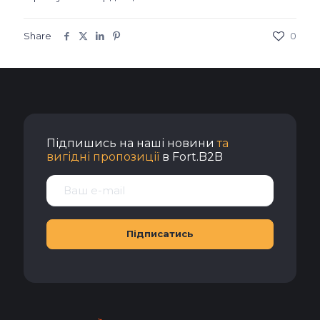
Share
0
Підпишись на наші новини
та
вигідні пропозиції
в Fort.B2B