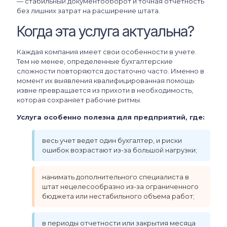
— стабильный документооборот и точная отчетность
без лишних затрат на расширение штата.
Когда эта услуга актуальна?
Каждая компания имеет свои особенности в учете.
Тем не менее, определенные бухгалтерские
сложности повторяются достаточно часто. Именно в
момент их выявления квалифицированная помощь
извне превращается из прихоти в необходимость,
которая сохраняет рабочие ритмы.
Услуга особенно полезна для предприятий, где:
весь учет ведет один бухгалтер, и риски
ошибок возрастают из-за большой нагрузки;
нанимать дополнительного специалиста в
штат нецелесообразно из-за ограниченного
бюджета или нестабильного объема работ;
в периоды отчетности или закрытия месяца