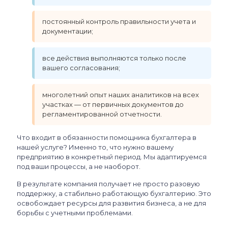
постоянный контроль правильности учета и
документации;
все действия выполняются только после
вашего согласования;
многолетний опыт наших аналитиков на всех
участках — от первичных документов до
регламентированной отчетности.
Что входит в обязанности помощника бухгалтера в
нашей услуге? Именно то, что нужно вашему
предприятию в конкретный период. Мы адаптируемся
под ваши процессы, а не наоборот.
В результате компания получает не просто разовую
поддержку, а стабильно работающую бухгалтерию. Это
освобождает ресурсы для развития бизнеса, а не для
борьбы с учетными проблемами.