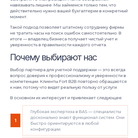
навязывать лишнее. Мы займемся только тем, что
действительно нужно вашей бухгалтерии в конкретный
момент.
Такой подход позволяет штатному сотруднику фирмы
не тратить часы на поиск ошибок самостоятельно. В
итоге — владелец бизнеса получает чистый учет и
уверенность в правильности каждого отчета.
Почему выбирают нас
Выбор партнера для учетной поддержки — это всегда
вопрос доверия к профессионализму и уверенности в
компетенции. Клиенты Fort B2B повторно обращаются
к нам, потому что видят реальную пользу от услуги.
В основном их интересует и привлекает следующее:
Глубокая экспертиза в BAS — специалисты
досконально знают функционал систем. Они
1
быстро ориентируются в любой
конфигурации.