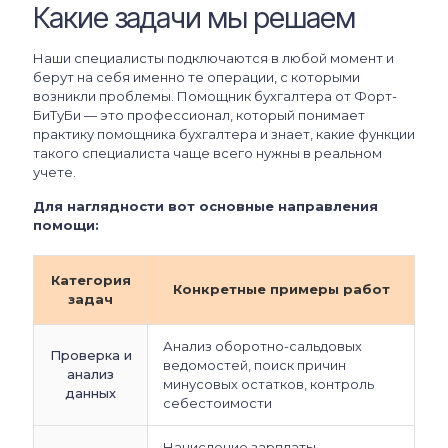
Какие задачи мы решаем
Наши специалисты подключаются в любой момент и
берут на себя именно те операции, с которыми
возникли проблемы. Помощник бухгалтера от Форт-
БиТуБи — это профессионал, который понимает
практику помощника бухгалтера и знает, какие функции
такого специалиста чаще всего нужны в реальном
учете.
Для наглядности вот основные направления
помощи:
Категория
Конкретные примеры работ
задач
Анализ оборотно-сальдовых
Проверка и
ведомостей, поиск причин
анализ
минусовых остатков, контроль
данных
себестоимости
Начисление зарплаты,