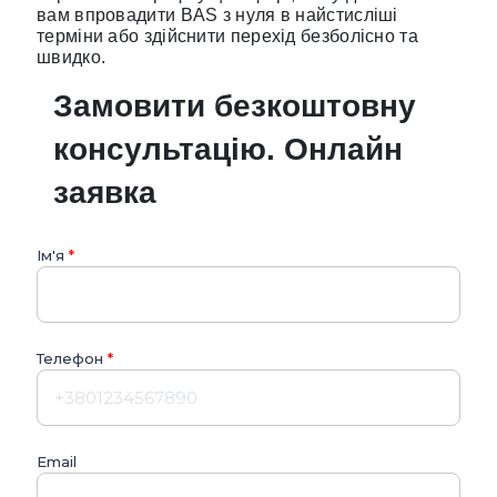
вам впровадити BAS з нуля в найстисліші
терміни або здійснити перехід безболісно та
швидко.
Замовити безкоштовну
консультацію. Онлайн
заявка
Ім'я
*
Телефон
*
Email