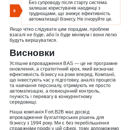
Без супроводу після старту система
залишає користувачів наодинці з
6
труднощами, що знижує ефективність
автоматизації бізнесу. Не ігноруйте це.
Якщо чітко слідувати цим порадам, проблем
взагалі не буде, або їх буде мінімум і вони легко
будуть вирішуватися.
Висновки
Успішне впровадження BAS — це не програмне
оновлення, а стратегічний крок, який визначає
ефективність бізнесу на роки вперед. Компанії,
що інвестують час у підготовку, аналіз процесів
та навчання персоналу, отримують не просто
автоматизацію, а повноцінний контроль,
гнучкість і перевагу в конкурентному
середовищі.
Наша компанія Fort.B2B має досвід
впровадження бухгалтерських рішень для
бізнесу з 1994 року. Ми є без перебільшення
справжніми профі у цій сфері, тому допоможемо