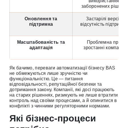
використання
заборонених рішень
Оновлення та
Застарілі версії,
підтримка
відсутність підтримки
Масштабованість та
Проблемна при
адаптація
зростанні компанії
Як бачимо, переваги автоматизації бізнесу BAS
не обмежуються лише зручністю чи
функціональністю. Це — питання
відповідальності, репутаційної безпеки та
дотримання закону. Компанії, які досі працюють
на старих рішеннях, ризикують не лише втратити
контроль над своїми процесами, а й опинитися в
конфлікті з чинними регуляторними нормами.
Які бізнес-процеси