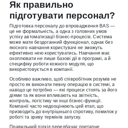
Як правильно
підготувати персонал?
Підготовка персоналу до впровадження BAS —
це не формальність, а одна з головних умов
успіху автоматизації бізнес-процесів. Система
може мати бездоганний функціонал, однак без
якісного навчання користувачі не зможуть
ефективно нею користуватись. Навчання має
охоплювати не лише базові дії в програмі, а й
специфіку роботи кожного модуля, що
використовується в компанії.
Особливо важливо, щоб співробітник розумів не
просто як виконати певну операцію в системі, а
навіщо це потрібно — які процеси стоять за його
діями та як вони впливають на звітність,
контроль, логістику чи інші бізнес-функції.
Компанії часто недооцінюють цей етап, що
призводить до внутрішнього спротиву, помилок у
роботі та зриву термінів запуску.
Правильний підхід передбачає поетапне