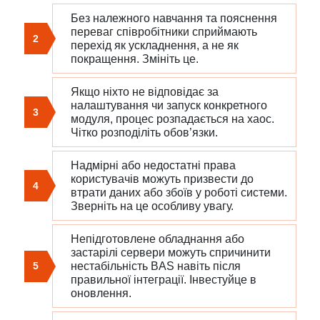
Без належного навчання та пояснення
переваг співробітники сприймають
2
перехід як ускладнення, а не як
покращення. Змініть це.
Якщо ніхто не відповідає за
налаштування чи запуск конкретного
3
модуля, процес розпадається на хаос.
Чітко розподіліть обов’язки.
Надмірні або недостатні права
користувачів можуть призвести до
4
втрати даних або збоїв у роботі системи.
Зверніть на це особливу увагу.
Непідготовлене обладнання або
застарілі сервери можуть спричинити
5
нестабільність BAS навіть після
правильної інтеграції. Інвестуйце в
оновлення.