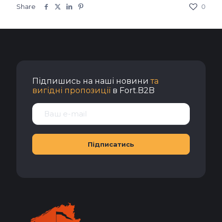
Share
0
Підпишись на наші новини
та
вигідні пропозиції
в Fort.B2B