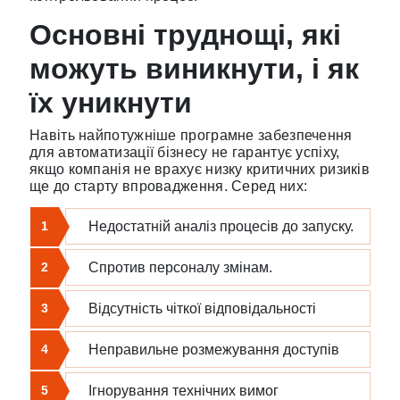
Основні труднощі, які
можуть виникнути, і як
їх уникнути
Навіть найпотужніше програмне забезпечення
для автоматизації бізнесу не гарантує успіху,
якщо компанія не врахує низку критичних ризиків
ще до старту впровадження. Серед них:
1
Недостатній аналіз процесів до запуску.
2
Спротив персоналу змінам.
3
Відсутність чіткої відповідальності
4
Неправильне розмежування доступів
5
Ігнорування технічних вимог