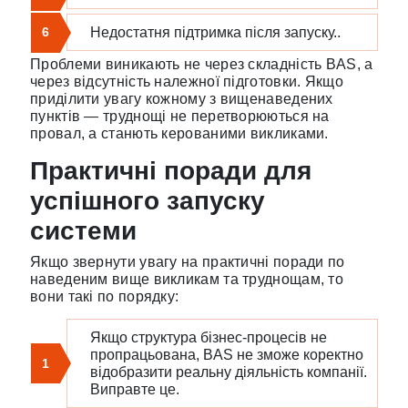
6
Недостатня підтримка після запуску..
Проблеми виникають не через складність BAS, а
через відсутність належної підготовки. Якщо
приділити увагу кожному з вищенаведених
пунктів — труднощі не перетворюються на
провал, а станють керованими викликами.
Практичні поради для
успішного запуску
системи
Якщо звернути увагу на практичні поради по
наведеним вище викликам та труднощам, то
вони такі по порядку:
Якщо структура бізнес-процесів не
пропрацьована, BAS не зможе коректно
1
відобразити реальну діяльність компанії.
Виправте це.