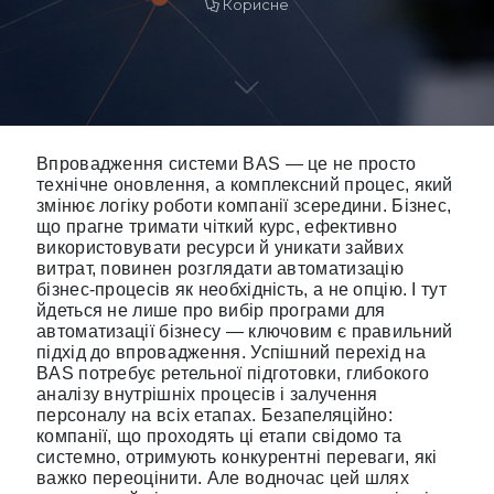
Корисне
Впровадження системи BAS — це не просто
технічне оновлення, а комплексний процес, який
змінює логіку роботи компанії зсередини. Бізнес,
що прагне тримати чіткий курс, ефективно
використовувати ресурси й уникати зайвих
витрат, повинен розглядати автоматизацію
бізнес-процесів як необхідність, а не опцію. І тут
йдеться не лише про вибір програми для
автоматизації бізнесу — ключовим є правильний
підхід до впровадження. Успішний перехід на
BAS потребує ретельної підготовки, глибокого
аналізу внутрішніх процесів і залучення
персоналу на всіх етапах. Безапеляційно:
компанії, що проходять ці етапи свідомо та
системно, отримують конкурентні переваги, які
важко переоцінити. Але водночас цей шлях