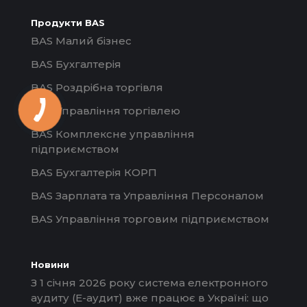
Продукти BAS
BAS Малий бізнес
BAS Бухгалтерія
BAS Роздрібна торгівля
BAS Управління торгівлею
BAS Комплексне управління
підприємством
BAS Бухгалтерія КОРП
BAS Зарплата та Управління Персоналом
BAS Управління торговим підприємством
Новини
З 1 січня 2026 року система електронного
аудиту (Е-аудит) вже працює в Україні: що