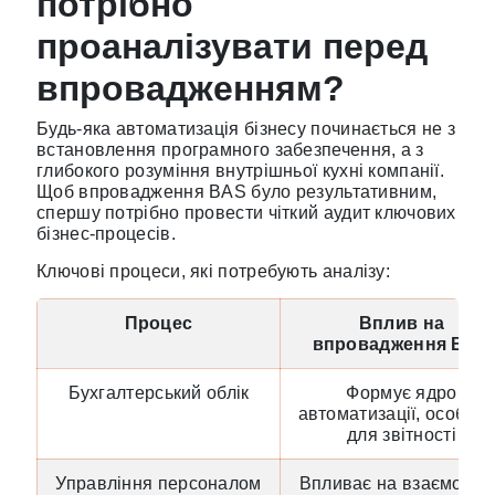
потрібно
проаналізувати перед
впровадженням?
Будь-яка автоматизація бізнесу починається не з
встановлення програмного забезпечення, а з
глибокого розуміння внутрішньої кухні компанії.
Щоб впровадження BAS було результативним,
спершу потрібно провести чіткий аудит ключових
бізнес-процесів.
Ключові процеси, які потребують аналізу:
Процес
Вплив на
впровадження BAS
Бухгалтерський облік
Формує ядро
автоматизації, особли
для звітності
Управління персоналом
Впливає на взаємодію 