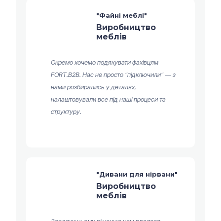
"Файні меблі"
Виробництво
меблів
Окремо хочемо подякувати фахівцям
FORT.B2B. Нас не просто "підключили" — з
нами розбирались у деталях,
налаштовували все під наші процеси та
структуру.
"Дивани для нірвани"
Виробництво
меблів