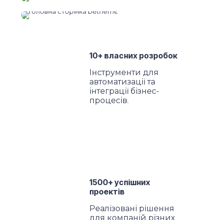
10+
власних розробок
Інструменти для
автоматизації та
інтеграції бізнес-
процесів.
1500+ успішних
проектів
Реалізовані рішення
для компаній різних