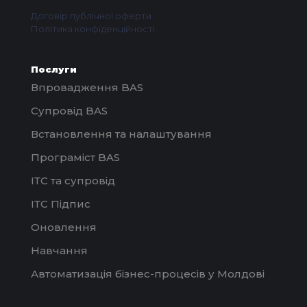
Договір публічної оферти
Політика конфіденційності
Послуги
Впровадження BAS
Супровід BAS
Встановлення та налаштування
Програміст BAS
ІТС та супровід
ІТС Підпис
Оновлення
Навчання
Автоматизація бізнес-процесів у Молдові