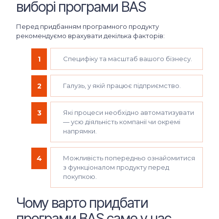
виборі програми BAS
Перед придбанням програмного продукту
рекомендуємо врахувати декілька факторів:
Специфіку та масштаб вашого бізнесу.
Галузь, у якій працює підприємство.
Які процеси необхідно автоматизувати
— усю діяльність компанії чи окремі
напрямки.
Можливість попередньо ознайомитися
з функціоналом продукту перед
покупкою.
Чому варто придбати
програми BAS саме у нас