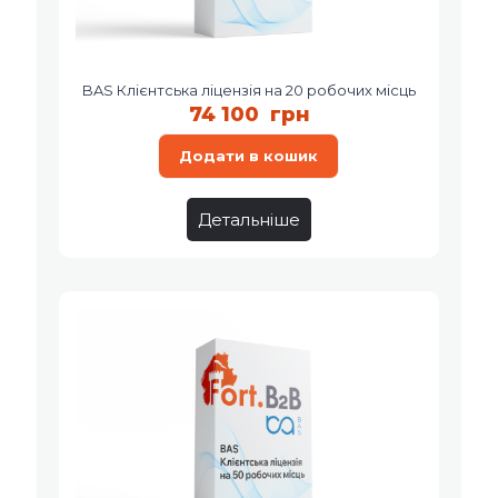
BAS Клієнтська ліцензія на 20 робочих місць
74 100
грн
Додати в кошик
Детальніше