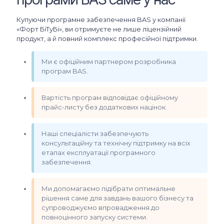
Купуючи програмне забезпечення BAS у компанії
«Форт БіТуБі», ви отримуєте не лише ліцензійний
продукт, а й повний комплекс професійної підтримки.
Ми є офіційним партнером розробника
програм BAS.
Вартість програм відповідає офіційному
прайс-листу без додаткових націнок.
Наші спеціалісти забезпечують
консультаційну та технічну підтримку на всіх
етапах експлуатації програмного
забезпечення.
Ми допомагаємо підібрати оптимальне
рішення саме для завдань вашого бізнесу та
супроводжуємо впровадження до
повноцінного запуску системи.