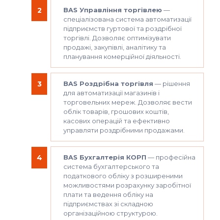
BAS Управління торгівлею
—
спеціалізована система автоматизації
підприємств гуртової та роздрібної
торгівлі. Дозволяє оптимізувати
продажі, закупівлі, аналітику та
планування комерційної діяльності.
BAS Роздрібна торгівля
— рішення
для автоматизації магазинів і
торговельних мереж. Дозволяє вести
облік товарів, грошових коштів,
касових операцій та ефективно
управляти роздрібними продажами.
BAS Бухгалтерія КОРП
— професійна
система бухгалтерського та
податкового обліку з розширеними
можливостями розрахунку заробітної
плати та ведення обліку на
підприємствах зі складною
організаційною структурою.