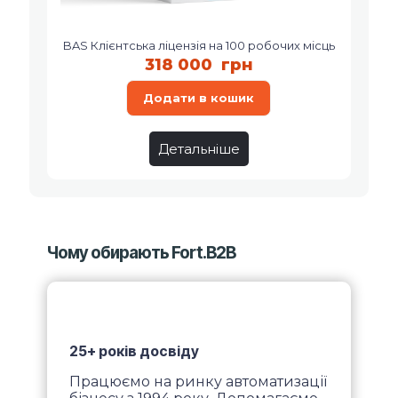
BAS Клієнтська ліцензія на 100 робочих місць
318 000
грн
Додати в кошик
Детальніше
Чому обирають Fort.B2B
25+ років досвіду
Працюємо на ринку автоматизації