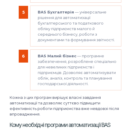
BAS Бухгалтерія
— універсальне
рішення для автоматизації
бухгалтерського та податкового
обліку підприємств малого й
середнього бізнесу, роботи з
документами та формування звітності.
BAS Малий бізнес
— програмне
забезпечення, розроблене спеціально
для невеликих підприємств і
підприємців. Дозволяє автоматизувати
облік, аналіз, контроль та планування
господарської діяльності.
Кожна з цих програм вирішує власні завдання
автоматизації та дозволяє суттєво підвищити
ефективність роботи підприємства вже невдовзі після
впровадження.
Кому необхідні програми автоматизації BAS