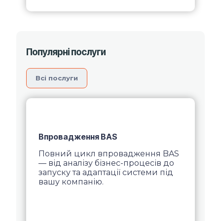
Популярні послуги
Вcі послуги
Впровадження BAS
Повний цикл впровадження BAS
— від аналізу бізнес-процесів до
запуску та адаптації системи під
вашу компанію.