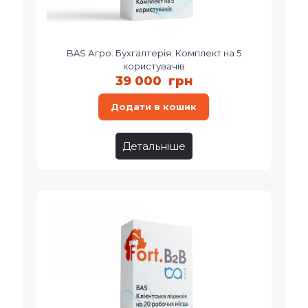
BAS Агро. Бухгалтерія. Комплект на 5
користувачів
39 000
грн
Додати в кошик
Детальніше