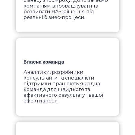
бізнесу з 1994 року. Допомагаємо
компаніям впроваджувати та
розвивати BAS-рішення під
реальні бізнес-процеси.
Власна команда
Аналітики, розробники,
консультанти та спеціалісти
підтримки працюють як одна
команда для швидкого та
ефективного результату і вашої
ефективності.