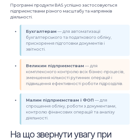
Програмні продукти BAS успішно застосовуються
підприємствами різного масштабу та напрямків
діяльності.
Бухгалтерам
— для автоматизації
бухгалтерського та податкового обліку,
прискорення підготовки документів і
звітності.
Великим підприємствам
— для
комплексного контролю всіх бізнес-процесів,
зменшення кількості рутинних операцій і
підвищення ефективності роботи підрозділів.
Малим підприємствам і ФОП
— для
спрощення обліку, роботи з документами,
контролю фінансових операцій та аналізу
діяльності.
На що звернути увагу при